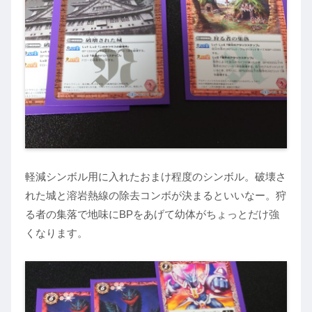
軽減シンボル用に入れたおまけ程度のシンボル。破壊さ
れた城と溶岩熱線の除去コンボが決まるといいなー。狩
る者の集落で地味にBPをあげて幼体がちょっとだけ強
くなります。