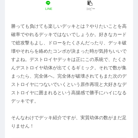
LINE
コピー
勝っても負けても楽しいデッキとは？やりたいことを高
確率でやれるデッキではないでしょうか。好きなカード
で総攻撃もよし、ドローをたくさんだったり、デッキ破
壊やそれらを絡めたコンボが決まった時が気持ちいいで
すよね。デストロイヤデッキは正にこの系統で、たくさ
んデストロイヤ幼体が出てくるギミック。それで数が集
まったら、完全体へ。完全体が破壊されてもまた次のデ
ストロイヤにつないでいくという原作再現と大好きなデ
ストロイヤに囲まれるという高揚感で勝手にハイになる
デッキです。
そんなわけでデッキ紹介ですが、実質幼体の数がまだ足
りません！