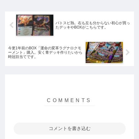
続けることにモヤモヤしつつ、いつしか
買わなくなり、触れなくなっ...
バトスピ熱。右も左も分からない初心が買っ
たデッキやBOXがこちらです。
今更1年前のBOX「運命の変革ラグナロクモ
ーメント」購入。安く青デッキ作りたいから
時冠目当てです。
コメントを書き込む