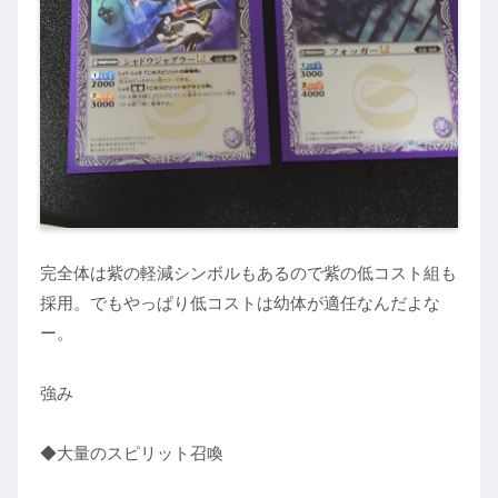
完全体は紫の軽減シンボルもあるので紫の低コスト組も
採用。でもやっぱり低コストは幼体が適任なんだよな
ー。
強み
◆大量のスピリット召喚