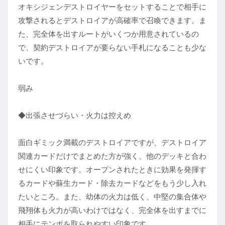
オキシジェンデストロイヤーをセットすることで相手に
攻撃されるとデストロイアが高確率で召喚できます。ま
た、完全体を出すルートがいくつか用意されているの
で、契約デストロイアが要らない手札になることも少な
いです。
弱み
◆出張させづらい・火力は控えめ
面白ギミック満載のデストロイアですが、デストロイア
関連カードだけでまとめた方が強く、他のデッキと合わ
せにくい印象です。オープンされたときに効果を発揮す
るカードや蘇生カード・除去カードなどをもう少し入れ
たいところ。また、幼体の火力は低く、中堅の集合体や
飛翔体も火力が高いわけではなく、完全体を出すまでに
相手にテンポを取られやすい印象です。