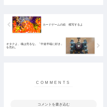
ろう。避けられないのなら、悪を善に変
えれないか。「馬鹿とはさみは使いよ
う」という諺よろしく、その...
カードゲームの絵 模写するよ
オタクよ、魂は売るな。「中途半端に好き」
を売れ。
コメントを書き込む