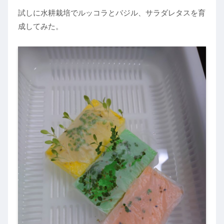
試しに水耕栽培でルッコラとバジル、サラダレタスを育
成してみた。