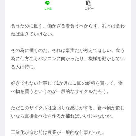
LINE
コピー
食うために働く。働かざる者食うべからず。我々は食わ
ねば生きていけない。
その為に働くのだ。それは事実だが考えてほしい。食う
為に仕方なくパソコンに向かったり、機械を動かしてい
る人は特に。
好きでもない仕事して1か月に１回の給料を貰って、食
べ物を買うというのが一般的なサイクルだろう。
ただこのサイクルは遠回りな感じがする。食べ物が欲し
いなら直接食べ物を作るか捕ればいいじゃないか。
工業化が進む前は農業が一般的な仕事だった。