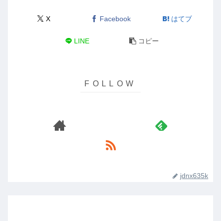
X
Facebook
はてブ
LINE
コピー
jdnx635k