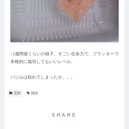
↑1週間後くらいの様子。すごい生命力で、プランターで
本格的に栽培してもいいレベル。
バジルは枯れてしまったが。。。
思想
雑談