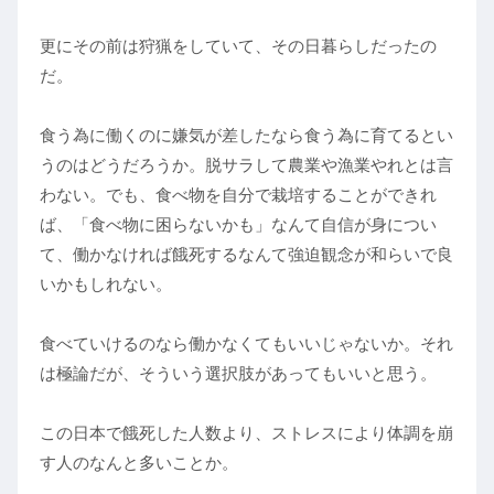
更にその前は狩猟をしていて、その日暮らしだったの
だ。
食う為に働くのに嫌気が差したなら食う為に育てるとい
うのはどうだろうか。脱サラして農業や漁業やれとは言
わない。でも、食べ物を自分で栽培することができれ
ば、「食べ物に困らないかも」なんて自信が身につい
て、働かなければ餓死するなんて強迫観念が和らいで良
いかもしれない。
食べていけるのなら働かなくてもいいじゃないか。それ
は極論だが、そういう選択肢があってもいいと思う。
この日本で餓死した人数より、ストレスにより体調を崩
す人のなんと多いことか。