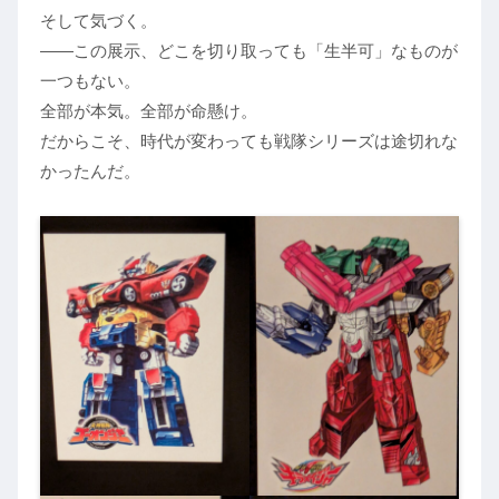
そして気づく。
――この展示、どこを切り取っても「生半可」なものが
一つもない。
全部が本気。全部が命懸け。
だからこそ、時代が変わっても戦隊シリーズは途切れな
かったんだ。