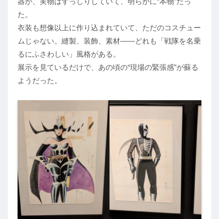
器が、実物はずっしりしていて、明らかに“本物”だっ
た。
衣装も想像以上に作り込まれていて、ただのコスチュー
ムじゃない。縫製、装飾、素材――どれも「戦隊を名乗
るにふさわしい」風格がある。
展示を見ているだけで、あの頃の“現場の緊張感”が蘇る
ようだった。