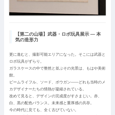
【第二の山場】武器・ロボ玩具展示 ― 本
気の造形力
更に進むと、撮影可能エリアになった。そこには武器と
ロボ玩具がずらり。
ガラスケースの中で整然と並ぶその光景は、もはや美術
館。
ビームライフル、ソード、ボウガン――どれも当時のメ
カデザイナーたちの情熱が凝縮されている。
改めて見ると、デザインの完成度がすさまじい。赤、
白、黒の配色バランス。未来感と重厚感の共存。
今の時代に見ても、全く古びていない。