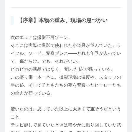
【序章】本物の重み、現場の息づかい
次のエリアは撮影不可ゾーン。
そこには実際に撮影で使われた小道具が並んでいた。ラ
イフル、ソード、変身ブレス――どれも年季が入ってい
て、傷だらけ。でも、それがいい。
ピカピカの新品ではなく、“戦った跡”が残っている。
この擦り傷一本一本に、撮影現場の温度や、スタッフの
手の跡、そして子どもたちの夢を背負ったヒーローたち
の全力が宿っている。
驚いたのは、思っていた以上に
大きくて重そう
だという
こと。
テレビ越しで見ていたときは軽やかに振り回していた武