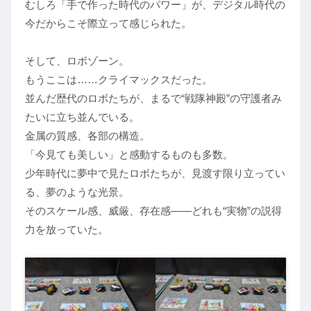
むしろ「手で作った時代のパワー」が、デジタル時代の
今だからこそ際立って感じられた。
そして、ロボゾーン。
もうここは……クライマックスだった。
並んだ歴代のロボたちが、まるで“戦隊神殿”の守護者み
たいに立ち並んでいる。
金属の質感、各部の構造。
「今見ても美しい」と感動するものも多数。
少年時代に夢中で見たロボたちが、見渡す限り立ってい
る、夢のような光景。
そのスケール感、威厳、存在感――どれも“実物”の説得
力を放っていた。