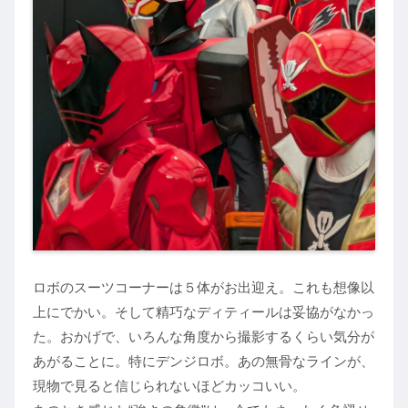
ロボのスーツコーナーは５体がお出迎え。これも想像以
上にでかい。そして精巧なディティールは妥協がなかっ
た。おかげで、いろんな角度から撮影するくらい気分が
あがることに。特にデンジロボ。あの無骨なラインが、
現物で見ると信じられないほどカッコいい。