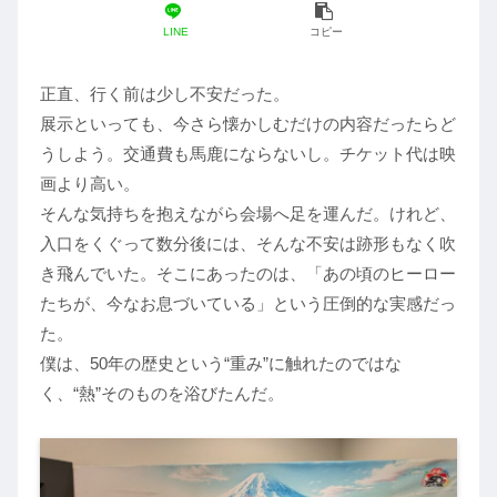
LINE
コピー
正直、行く前は少し不安だった。
展示といっても、今さら懐かしむだけの内容だったらど
うしよう。交通費も馬鹿にならないし。チケット代は映
画より高い。
そんな気持ちを抱えながら会場へ足を運んだ。けれど、
入口をくぐって数分後には、そんな不安は跡形もなく吹
き飛んでいた。そこにあったのは、「あの頃のヒーロー
たちが、今なお息づいている」という圧倒的な実感だっ
た。
僕は、50年の歴史という“重み”に触れたのではな
く、“熱”そのものを浴びたんだ。