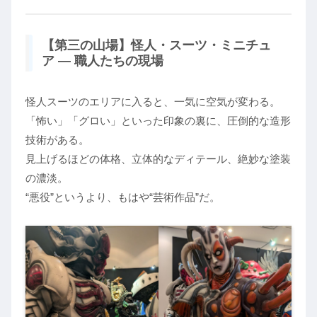
【第三の山場】怪人・スーツ・ミニチュ
ア ― 職人たちの現場
怪人スーツのエリアに入ると、一気に空気が変わる。
「怖い」「グロい」といった印象の裏に、圧倒的な造形
技術がある。
見上げるほどの体格、立体的なディテール、絶妙な塗装
の濃淡。
“悪役”というより、もはや“芸術作品”だ。