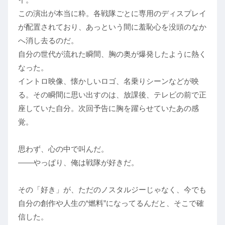
この演出が本当に粋。各戦隊ごとに専用のディスプレイ
が配置されており、あっという間に羞恥心を没頭のなか
へ消し去るのだ。
自分の世代が流れた瞬間、胸の奥が爆発したように熱く
なった。
イントロ映像、懐かしいロゴ、名乗りシーンなどが映
る。その瞬間に思い出すのは、放課後、テレビの前で正
座していた自分。次回予告に胸を躍らせていたあの感
覚。
思わず、心の中で叫んだ。
――やっぱり、俺は戦隊が好きだ。
その「好き」が、ただのノスタルジーじゃなく、今でも
自分の創作や人生の“燃料”になってるんだと、そこで確
信した。