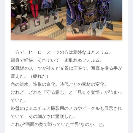
一方で、ヒーロースーツの方は意外なほどスリム。
細身で軽快、それでいて一糸乱れぬフォルム。
50戦隊のスーツが並んだ光景は圧巻で、写真を撮る手が
震えた。（疲れた）
色の洪水。造形の進化。時代ごとの素材の変化。
けれど、どれも「守る意志」と「見せる覚悟」が詰まっ
ていた。
終盤にはミニチュア撮影用のメカやビークルも展示され
ていて、その細かさに驚嘆した。
これが“画面の奥で戦っていた世界”なのか、と。